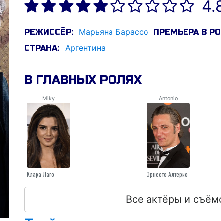
4.
Марьяна Барассо
РЕЖИССЁР:
ПРЕМЬЕРА В РО
Аргентина
СТРАНА:
В ГЛАВНЫХ РОЛЯХ
Miky
Antonio
Клара Лаго
Эрнесто Алтерио
Все актёры и съём