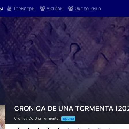
ы
Трейлеры
Актёры
Около кино
CRÓNICA DE UNA TORMENTA (202
Crónica De Una Tormenta
драма