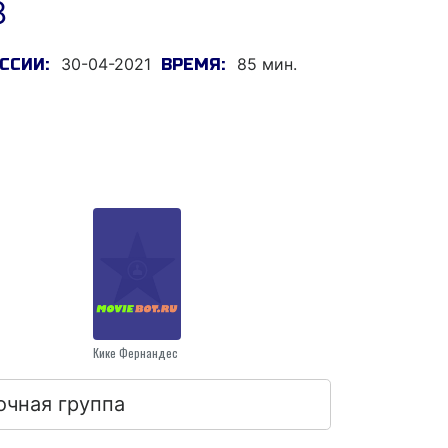
8
30-04-2021
85 мин.
ССИИ:
ВРЕМЯ:
Кике Фернандес
очная группа