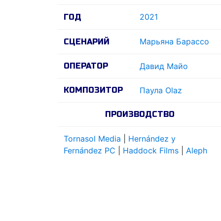
2021
ГОД
Марьяна Барассо
СЦЕНАРИЙ
ОПЕРАТОР
Давид Майо
КОМПОЗИТОР
Паула Olaz
ПРОИЗВОДСТВО
Tornasol Media
|
Hernández y
Fernández PC
|
Haddock Films
|
Aleph