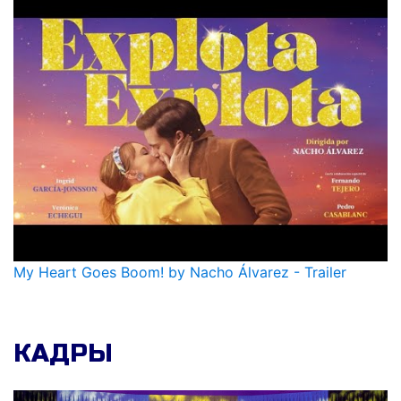
My Heart Goes Boom! by Nacho Álvarez - Trailer
КАДРЫ