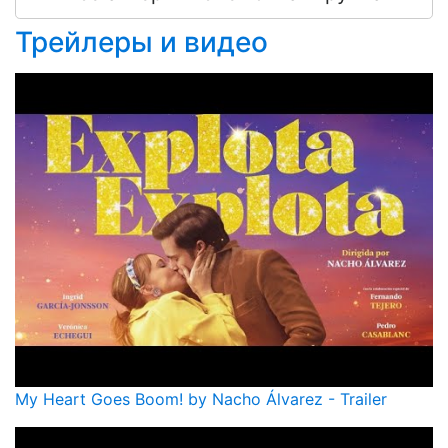
Трейлеры и видео
My Heart Goes Boom! by Nacho Álvarez - Trailer