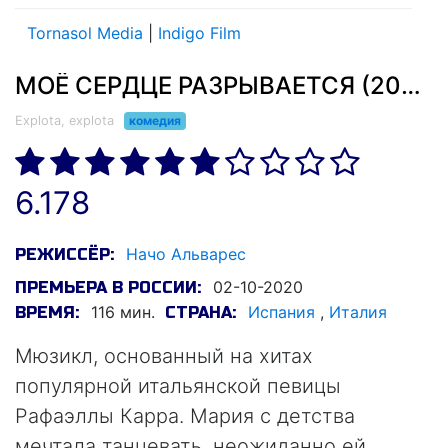
Tornasol Media
|
Indigo Film
МОЁ СЕРДЦЕ РАЗРЫВАЕТСЯ (2020)
Explota, explota
комедия
6.178
Начо Альварес
РЕЖИССЁР:
02-10-2020
ПРЕМЬЕРА В РОССИИ:
116 мин.
Испания
,
Италия
ВРЕМЯ:
СТРАНА:
Мюзикл, основанный на хитах
популярной итальянской певицы
Рафаэллы Карра. Мария с детства
мечтала танцевать, неожиданно ей