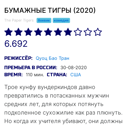
БУМАЖНЫЕ ТИГРЫ (2020)
The Paper Tigers
боевик
комедия
6.692
Qуоц Бао Тран
РЕЖИССЁР:
30-08-2020
ПРЕМЬЕРА В РОССИИ:
110 мин.
США
ВРЕМЯ:
СТРАНА:
Трое кунфу вундеркиндов давно
превратились в потасканных мужчин
средних лет, для которых потянуть
подколенное сухожилие как раз плюнуть.
Но когда их учителя убивают, они должны