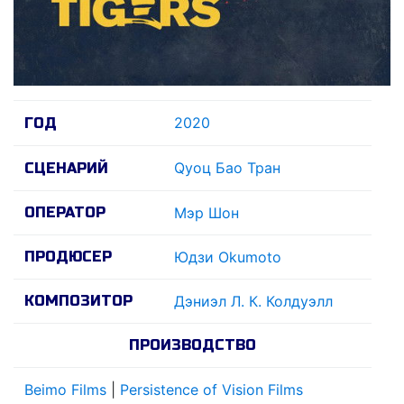
2020
ГОД
Qуоц Бао Тран
СЦЕНАРИЙ
ОПЕРАТОР
Мэр Шон
ПРОДЮСЕР
Юдзи Okumoto
КОМПОЗИТОР
Дэниэл Л. К. Колдуэлл
ПРОИЗВОДСТВО
Beimo Films
|
Persistence of Vision Films