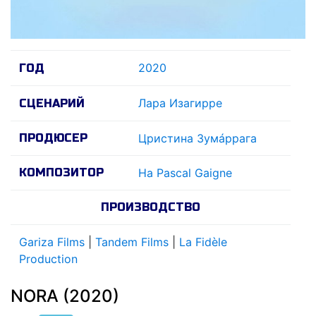
2020
ГОД
Лара Изагирре
СЦЕНАРИЙ
ПРОДЮСЕР
Цристина Зумáррага
КОМПОЗИТОР
На Pascal Gaigne
ПРОИЗВОДСТВО
Gariza Films
|
Tandem Films
|
La Fidèle
Production
NORA (2020)