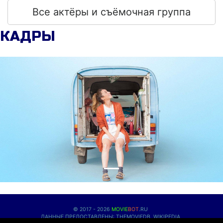
Все актёры и съёмочная группа
КАДРЫ
© 2017 - 2026
MOVIE
BOT
.RU
ДАННЫЕ ПРЕДОСТАВЛЕНЫ:
THEMOVIEDB
,
WIKIPEDIA