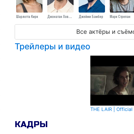
Шарлотта Кирк
Джонатан Ховард
Джейми Бамбер
Марк Стрепан
Все актёры и съём
Трейлеры и видео
THE LAIR | Official 
КАДРЫ