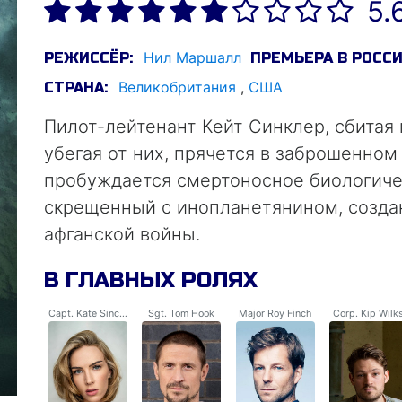
5.
Нил Маршалл
РЕЖИССЁР:
ПРЕМЬЕРА В РОССИ
Великобритания
,
США
СТРАНА:
Пилот-лейтенант Кейт Синклер, сбитая 
убегая от них, прячется в заброшенном
пробуждается смертоносное биологиче
скрещенный с инопланетянином, созда
афганской войны.
В ГЛАВНЫХ РОЛЯХ
Capt. Kate Sinclair
Sgt. Tom Hook
Major Roy Finch
Corp. Kip Wilk