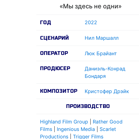
«Мы здесь не одни»
2022
ГОД
Нил Маршалл
СЦЕНАРИЙ
ОПЕРАТОР
Люк Брайант
ПРОДЮСЕР
Даниэль-Конрад
Бондаря
КОМПОЗИТОР
Кристофер Дрэйк
ПРОИЗВОДСТВО
Highland Film Group
|
Rather Good
Films
|
Ingenious Media
|
Scarlet
Productions
|
Trigger Films