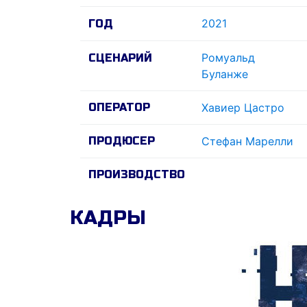
2021
ГОД
Ромуальд
СЦЕНАРИЙ
Буланже
ОПЕРАТОР
Xавиер Цастро
ПРОДЮСЕР
Стефан Марелли
ПРОИЗВОДСТВО
КАДРЫ