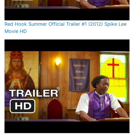
Red Hook Summer Official Trailer #1 (2012) Spike Lee
Movie HD