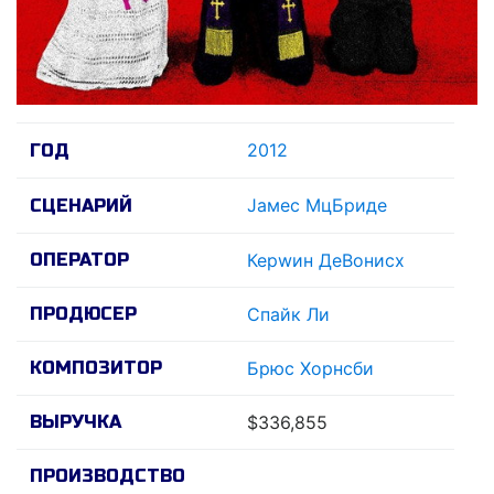
2012
ГОД
Jамес МцБриде
СЦЕНАРИЙ
ОПЕРАТОР
Керwин ДеВонисх
ПРОДЮСЕР
Спайк Ли
КОМПОЗИТОР
Брюс Хорнсби
ВЫРУЧКА
$336,855
ПРОИЗВОДСТВО