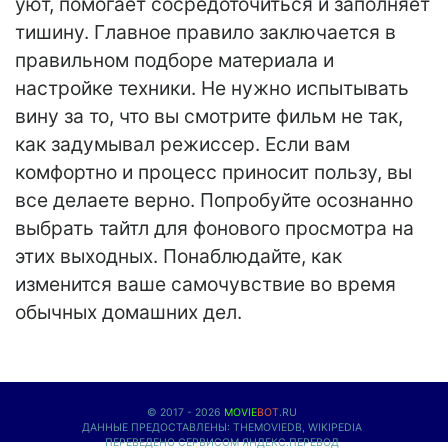
уют, помогает сосредоточиться и заполняет
тишину. Главное правило заключается в
правильном подборе материала и
настройке техники. Не нужно испытывать
вину за то, что вы смотрите фильм не так,
как задумывал режиссер. Если вам
комфортно и процесс приносит пользу, вы
все делаете верно. Попробуйте осознанно
выбрать тайтл для фонового просмотра на
этих выходных. Понаблюдайте, как
изменится ваше самочувствие во время
обычных домашних дел.
© 2017 - 2026
MOVIE
BOT
.RU
ДАННЫЕ ПРЕДОСТАВЛЕНЫ:
THEMOVIEDB
,
WIKIPEDIA
ПЕРЕВЕДЕНО СЕРВИСОМ
ЯНДЕКС.ПЕРЕВОД