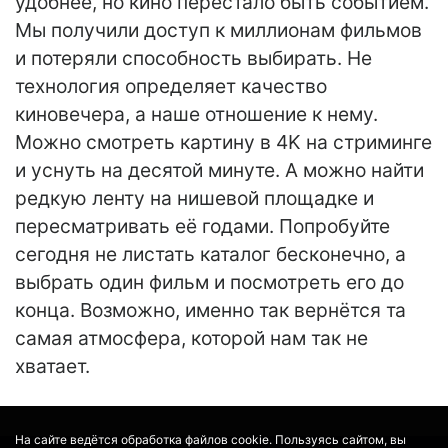
удобнее, но кино перестало быть событием.
Мы получили доступ к миллионам фильмов
и потеряли способность выбирать. Не
технология определяет качество
киновечера, а наше отношение к нему.
Можно смотреть картину в 4K на стриминге
и уснуть на десятой минуте. А можно найти
редкую ленту на нишевой площадке и
пересматривать её годами. Попробуйте
сегодня не листать каталог бесконечно, а
выбрать один фильм и посмотреть его до
конца. Возможно, именно так вернётся та
самая атмосфера, которой нам так не
хватает.
На сайте ведётся обработка файлов cookie. Пользуясь сайтом, вы