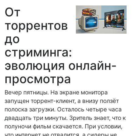
От
торрентов
до
стриминга:
эволюция онлайн-
просмотра
Вечер пятницы. На экране монитора
запущен торрент-клиент, а внизу ползёт
полоска загрузки. Осталось четыре часа
двадцать три минуты. Зритель знает, что к
полуночи фильм скачается. При условии,
что интернет не отвалится, а сидеры не