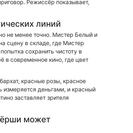
риговор. Режиссёр показывает,
тических линий
но не менее точно. Мистер Белый и
а сцену в складе, где Мистер
попытка сохранить чистоту в
ё в современное кино, где цвет
бархат, красные розы, красное
ь измеряется деньгами, и красный
тино заставляет зрителя
нёрши может