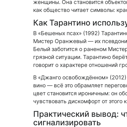
женщины. Она становится объекто
как общество читает символы: кра
Как Тарантино использ
В «Бешеных псах» (1992) Тарантин
Мистер Оранжевый — их псевдоним
Белый заботится о раненом Мистер
грязной ситуации. Тарантино берё
говорит о характере отношений гр
В «Джанго освобождённом» (2012) 
вино — всё это обрамляет перего
цвет становится ироничным: он об
чувствовать дискомфорт от этого к
Практический вывод: ч
сигнализировать