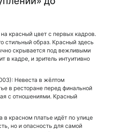
уплений» до
 на красный цвет с первых кадров.
то стильный образ. Красный здесь
обычно скрывается под вежливыми
ит в кадре, и зритель интуитивно
003): Невеста в жёлтом
тье в ресторане перед финальной
нная с отношениями. Красный
 в красном платье идёт по улице
ть, но и опасность для самой