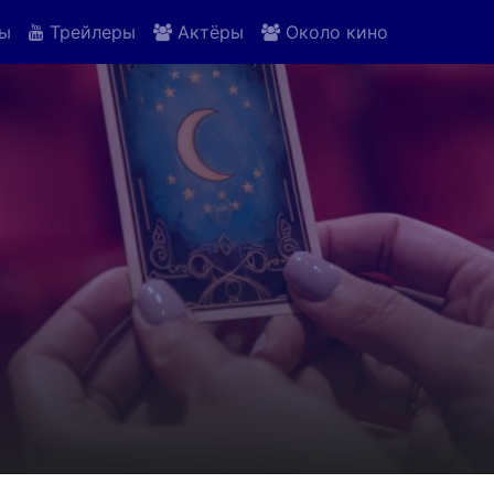
ы
Трейлеры
Актёры
Около кино