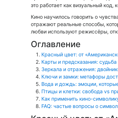
это работает как визуальный код, 
Кино научилось говорить о чувства
отражают реальные способы, котор
любви используют режиссёры, отку
Оглавление
Красный цвет: от «Американс
Карты и предсказания: судьба
Зеркала и отражения: двойник
Ключи и замки: метафоры дос
Вода и дождь: эмоции, которы
Птицы и клетки: свобода vs п
Как применить кино-символик
FAQ: частые вопросы о символ