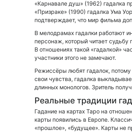
«Карнавале душ» (1962) гадалка пр
«Призраке» (1990) гадалка Ума У
подтверждает, что мир фильма до
В мелодрамах гадалки работают ина
персонаж, который читает судьбу п
В отношениях такой «гадалкой» час
участники этого не замечают.
Режиссёры любят гадалок, потому 
свои чувства, гадалка выкладывает
длинных монологов. Зритель получа
Реальные традиции гад
Гадание на картах Таро на отноше
карты появились в Европе. Класси
«прошлое», «будущее». Карты не 