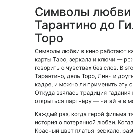
Символы любви в
Тарантино до Г
Торо
Символы любви в кино работают ка
карты Таро, зеркала и ключи — ре
говорить о чувствах без слов. В эт
Тарантино, дель Торо, Линч и дру
кадре, и можно ли применить эту 
Откуда взялась традиция гадания н
открыться партнёру — читайте в м
Каждый раз, когда герой фильма т
история о потерянной любви. Когд
Красный цвет платья, зеркало, раз