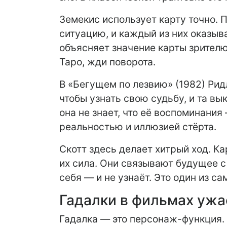
Земекис использует карту точно. 
ситуацию, и каждый из них оказыв
объясняет значение карты зрителю
Таро, жди поворота.
В «Бегущем по лезвию» (1982) Ридл
чтобы узнать свою судьбу, и та вы
она не знает, что её воспоминани
реальностью и иллюзией стёрта.
Скотт здесь делает хитрый ход. К
их сила. Они связывают будущее с
себя — и не узнаёт. Это один из 
Гадалки в фильмах уж
Гадалка — это персонаж-функция. 