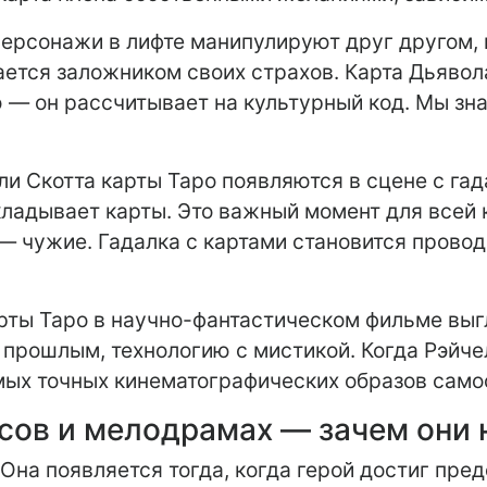
Персонажи в лифте манипулируют друг другом,
ается заложником своих страхов. Карта Дьявол
 — он рассчитывает на культурный код. Мы зна
и Скотта карты Таро появляются в сцене с гада
кладывает карты. Это важный момент для всей 
я — чужие. Гадалка с картами становится прово
арты Таро в научно-фантастическом фильме выг
 прошлым, технологию с мистикой. Когда Рэйчел
самых точных кинематографических образов сам
асов и мелодрамах — зачем они
Она появляется тогда, когда герой достиг пред