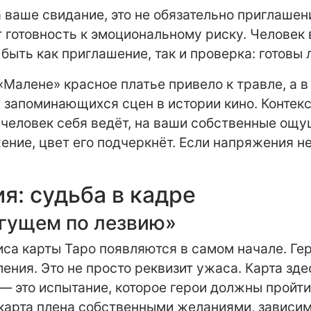
 ваше свидание, это не обязательно приглашени
готовность к эмоциональному риску. Человек в
 быть как приглашение, так и проверка: готовы 
 «Малене» красное платье привело к травле, а 
 запоминающихся сцен в истории кино. Контек
к человек себя ведёт, на ваши собственные ощ
ние, цвет его подчеркнёт. Если напряжения не
я: судьба в кадре
егущем по лезвию»
иса карты Таро появляются в самом начале. Гер
ения. Это не просто реквизит ужаса. Карта зд
, — это испытание, которое герои должны пройти
о карта плена собственными желаниями, зависим