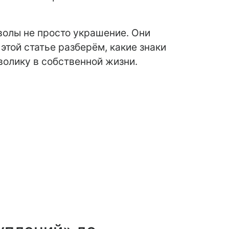
мволы не просто украшение. Они
той статье разберём, какие знаки
волику в собственной жизни.