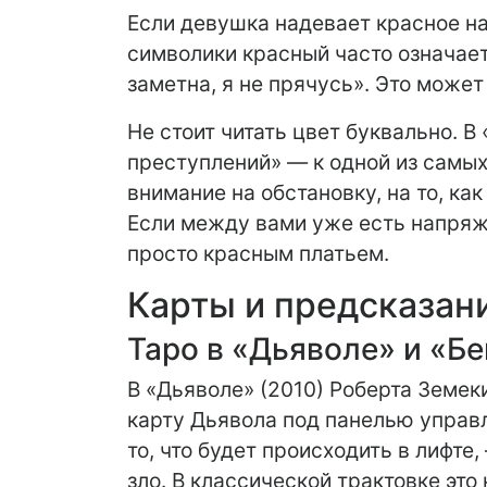
Если девушка надевает красное на
символики красный часто означает 
заметна, я не прячусь». Это может
Не стоит читать цвет буквально. В
преступлений» — к одной из самых
внимание на обстановку, на то, ка
Если между вами уже есть напряже
просто красным платьем.
Карты и предсказани
Таро в «Дьяволе» и «Б
В «Дьяволе» (2010) Роберта Земек
карту Дьявола под панелью управл
то, что будет происходить в лифте
зло. В классической трактовке эт