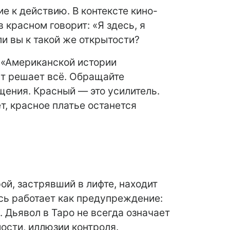
е к действию. В контексте кино-
 красном говорит: «Я здесь, я
ли вы к такой же открытости?
в «Американской истории
ст решает всё. Обращайте
ущения. Красный — это усилитель.
т, красное платье останется
ой, застрявший в лифте, находит
есь работает как предупреждение:
. Дьявол в Таро не всегда означает
ости, иллюзии контроля.