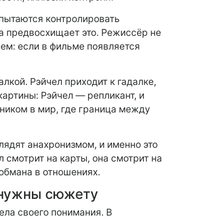
 пытаются контролировать
а предвосхищает это. Режиссёр не
ем: если в фильме появляется
лкой. Рэйчел приходит к гадалке,
картины: Рэйчел — репликант, и
дником в мир, где граница между
лядят анахронизмом, и именно это
 смотрит на карты, она смотрит на
ообмана в отношениях.
 нужны сюжету
ела своего понимания. В