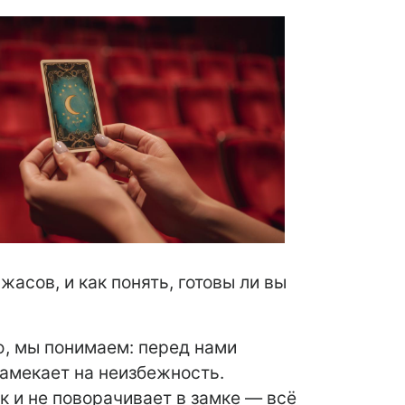
асов, и как понять, готовы ли вы
ю, мы понимаем: перед нами
намекает на неизбежность.
ак и не поворачивает в замке — всё