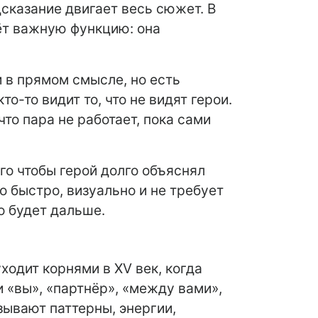
дсказание двигает весь сюжет. В
ёт важную функцию: она
и в прямом смысле, но есть
о-то видит то, что не видят герои.
что пара не работает, пока сами
го чтобы герой долго объяснял
о быстро, визуально и не требует
о будет дальше.
ходит корнями в XV век, когда
 «вы», «партнёр», «между вами»,
ывают паттерны, энергии,