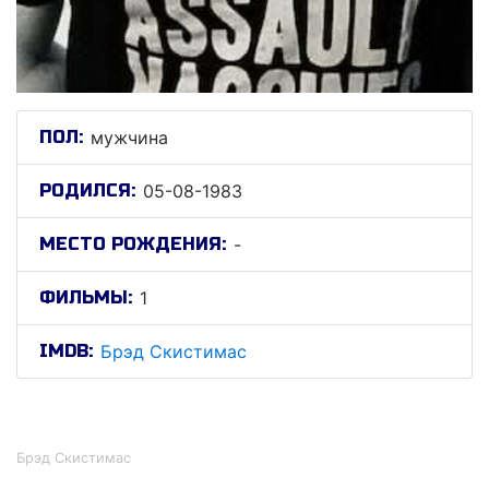
ПОЛ:
мужчина
РОДИЛСЯ:
05-08-1983
МЕСТО РОЖДЕНИЯ:
-
ФИЛЬМЫ:
1
IMDB:
Брэд Скистимас
Брэд Скистимас
Брэд Скистимас