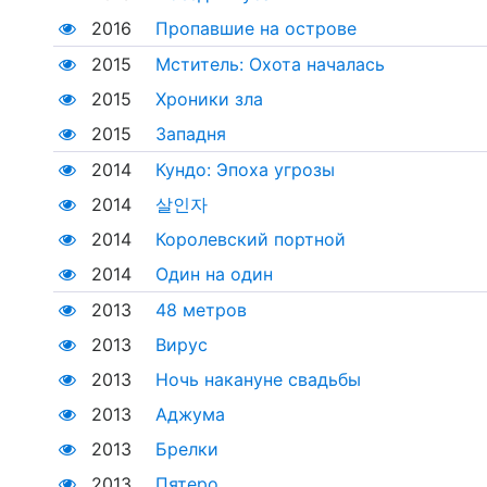
2016
Пропавшие на острове
2015
Мститель: Охота началась
2015
Хроники зла
2015
Западня
2014
Кундо: Эпоха угрозы
2014
살인자
2014
Королевский портной
2014
Один на один
2013
48 метров
2013
Вирус
2013
Ночь накануне свадьбы
2013
Аджума
2013
Брелки
2013
Пятеро