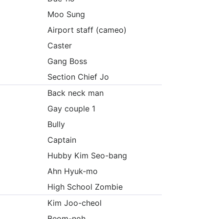
Moo Sung
Airport staff (cameo)
Caster
Gang Boss
Section Chief Jo
Back neck man
Gay couple 1
Bully
Captain
Hubby Kim Seo-bang
Ahn Hyuk-mo
High School Zombie
Kim Joo-cheol
Beom-noh