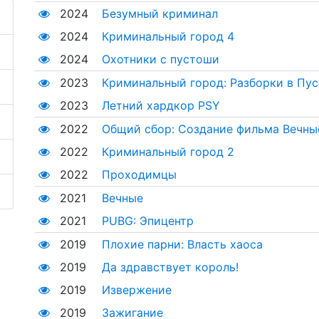
2024
Безумный криминал
2024
Криминальный город 4
2024
Охотники с пустоши
2023
Криминальный город: Разборки в Пус
2023
Летний хардкор PSY
2022
Общий сбор: Создание фильма Вечны
2022
Криминальный город 2
2022
Проходимцы
2021
Вечные
2021
PUBG: Эпицентр
2019
Плохие парни: Власть хаоса
2019
Да здравствует король!
2019
Извержение
2019
Зажигание