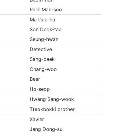
Park Man-soo
Ma Dae-ho
Son Deok-tae
Seung-hwan
Detective
Sang-baek
Chang-woo
Bear
Ho-seop
Hwang Sang-wook
Tteokbokki brother
Xavier
Jang Dong-su