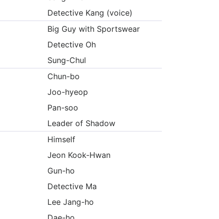
Detective Kang (voice)
Big Guy with Sportswear
Detective Oh
Sung-Chul
Chun-bo
Joo-hyeop
Pan-soo
Leader of Shadow
Himself
Jeon Kook-Hwan
Gun-ho
Detective Ma
Lee Jang-ho
Dae-ho