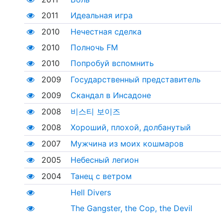
2011
Идеальная игра
2010
Нечестная сделка
2010
Полночь FM
2010
Попробуй вспомнить
2009
Государственный представитель
2009
Скандал в Инсадоне
2008
비스티 보이즈
2008
Хороший, плохой, долбанутый
2007
Мужчина из моих кошмаров
2005
Небесный легион
2004
Танец с ветром
Hell Divers
The Gangster, the Cop, the Devil