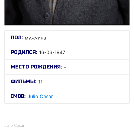
ПОЛ:
мужчина
РОДИЛСЯ:
16-06-1947
МЕСТО РОЖДЕНИЯ:
-
ФИЛЬМЫ:
11
IMDB:
Júlio César
Júлио Цéсар
Júlio César