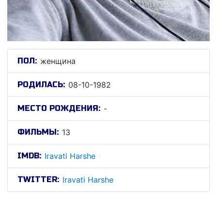
ПОЛ:
женщина
РОДИЛАСЬ:
08-10-1982
МЕСТО РОЖДЕНИЯ:
-
ФИЛЬМЫ:
13
IMDB:
Iravati Harshe
TWITTER:
Iravati Harshe
Иравати Харсхе