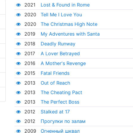
2021
Lost & Found in Rome
2020
Tell Me I Love You
2020
The Christmas High Note
2019
My Adventures with Santa
2018
Deadly Runway
2017
A Lover Betrayed
2016
A Mother's Revenge
2015
Fatal Friends
2013
Out of Reach
2013
The Cheating Pact
2013
The Perfect Boss
2012
Stalked at 17
2012
Прогулки по залам
2009
Огненный шквал