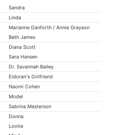
Sandra
Linda
Marianne Danforth / Annie Grayson
Beth James
Diana Scott
Sara Hansen
Dr. Savannah Bailey
Eldoran's Girlfriend
Naomi Cohen
Model
Sabrina Masterson
Donna
Lootie