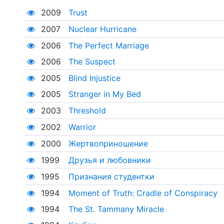
2009
Trust
2007
Nuclear Hurricane
2006
The Perfect Marriage
2006
The Suspect
2005
Blind Injustice
2005
Stranger in My Bed
2003
Threshold
2002
Warrior
2000
Жертвоприношение
1999
Друзья и любовники
1995
Признания студентки
1994
Moment of Truth: Cradle of Conspiracy
1994
The St. Tammany Miracle