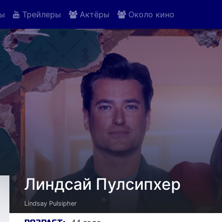
ы
Трейлеры
Актёры
Около кино
Линдсай Пулсипхер
Lindsay Pulsipher