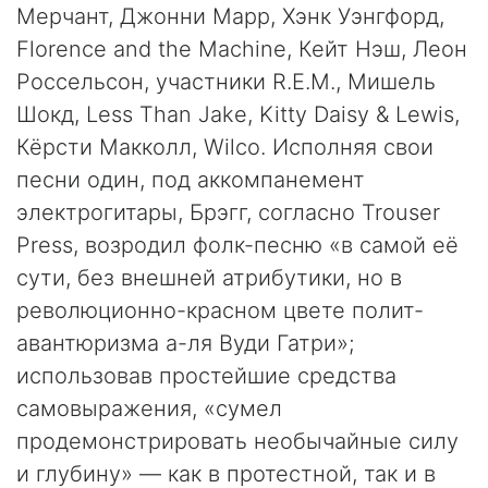
Мерчант, Джонни Марр, Хэнк Уэнгфорд,
Florence and the Machine, Кейт Нэш, Леон
Россельсон, участники R.E.M., Мишель
Шокд, Less Than Jake, Kitty Daisy & Lewis,
Кёрсти Макколл, Wilco. Исполняя свои
песни один, под аккомпанемент
электрогитары, Брэгг, согласно Trouser
Press, возродил фолк-песню «в самой её
сути, без внешней атрибутики, но в
революционно-красном цвете полит-
авантюризма а-ля Вуди Гатри»;
использовав простейшие средства
самовыражения, «сумел
продемонстрировать необычайные силу
и глубину» — как в протестной, так и в