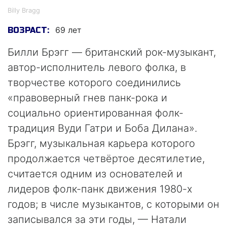
Billy Bragg
69 лет
ВОЗРАСТ:
Билли Брэгг — британский рок-музыкант,
автор-исполнитель левого фолка, в
творчестве которого соединились
«правоверный гнев панк-рока и
социально ориентированная фолк-
традиция Вуди Гатри и Боба Дилана».
Брэгг, музыкальная карьера которого
продолжается четвёртое десятилетие,
считается одним из основателей и
лидеров фолк-панк движения 1980-х
годов; в числе музыкантов, с которыми он
записывался за эти годы, — Натали