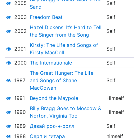
2005
Self
Sand
2003
Freedom Beat
Self
Hazel Dickens: It’s Hard to Tell
2002
Self
the Singer from the Song
Kirsty: The Life and Songs of
2001
Self
Kirsty MacColl
2000
The Internationale
Self
The Great Hunger: The Life
1997
and Songs of Shane
Self
MacGowan
1991
Beyond the Maypole
Himself
Billy Bragg Goes to Moscow &
1990
Himself
Norton, Virginia Too
1989
Давай рок-н-ролл
Self
1988
Серп и гитара
himself