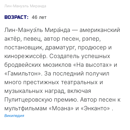
Лин-Мануэль Миранда
46 лет
ВОЗРАСТ:
Лин-Мануэ́ль Мира́нда — американский
актёр, певец, автор песен, рэпер,
постановщик, драматург, продюсер и
кинорежиссёр. Создатель успешных
бродвейских мюзиклов «На высотах» и
«Гамильтон». За последний получил
много престижных театральных и
музыкальных наград, включая
Пулитцеровскую премию. Автор песен к
мультфильмам «Моана» и «Энканто» .
Википедия