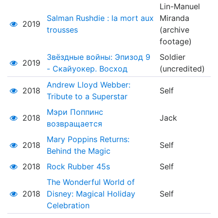
Lin-Manuel
Salman Rushdie : la mort aux
Miranda
2019
trousses
(archive
footage)
Звёздные войны: Эпизод 9
Soldier
2019
- Скайуокер. Восход
(uncredited)
Andrew Lloyd Webber:
2018
Self
Tribute to a Superstar
Мэри Поппинс
2018
Jack
возвращается
Mary Poppins Returns:
2018
Self
Behind the Magic
2018
Rock Rubber 45s
Self
The Wonderful World of
2018
Disney: Magical Holiday
Self
Celebration