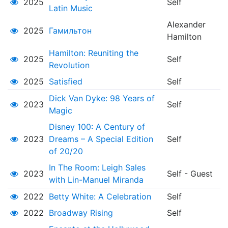
2025
Self
Latin Music
Alexander
2025
Гамильтон
Hamilton
Hamilton: Reuniting the
2025
Self
Revolution
2025
Satisfied
Self
Dick Van Dyke: 98 Years of
2023
Self
Magic
Disney 100: A Century of
2023
Dreams – A Special Edition
Self
of 20/20
In The Room: Leigh Sales
2023
Self - Guest
with Lin-Manuel Miranda
2022
Betty White: A Celebration
Self
2022
Broadway Rising
Self