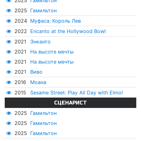
2025
Гамильтон
2025
Гамильтон
2024
Муфаса: Король Лев
2022
Encanto at the Hollywood Bowl
2021
Энканто
2021
На высоте мечты
2021
На высоте мечты
2021
Виво
2016
Моана
2015
Sesame Street: Play All Day with Elmo!
СЦЕНАРИСТ
2025
Гамильтон
2025
Гамильтон
2025
Гамильтон