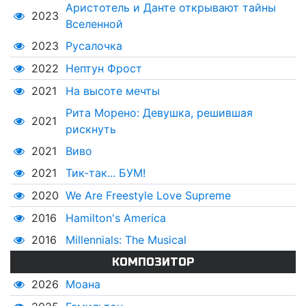
Аристотель и Данте открывают тайны
2023
Вселенной
2023
Русалочка
2022
Нептун Фрост
2021
На высоте мечты
Рита Морено: Девушка, решившая
2021
рискнуть
2021
Виво
2021
Тик-так... БУМ!
2020
We Are Freestyle Love Supreme
2016
Hamilton's America
2016
Millennials: The Musical
КОМПОЗИТОР
2026
Моана