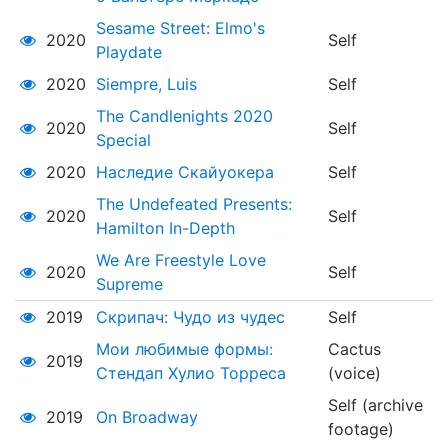
Sesame Street: Elmo's
2020
Self
Playdate
2020
Siempre, Luis
Self
The Candlenights 2020
2020
Self
Special
2020
Наследие Скайуокера
Self
The Undefeated Presents:
2020
Self
Hamilton In-Depth
We Are Freestyle Love
2020
Self
Supreme
2019
Скрипач: Чудо из чудес
Self
Мои любимые формы:
Cactus
2019
Стендап Хулио Торреса
(voice)
Self (archive
2019
On Broadway
footage)