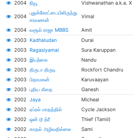
2004
நியூ
Vishwanathan a.k.a. X
புதுக்கோட்டையிலிருந்து
2004
Vimal
சரவணன்
2004
வசூல் ராஜா MBBS
Amit
2003
Kadhaludan
Durai
2003
Ragasiyamai
Sura Karuppan
2003
இயற்கை
Nandu
2003
திருடா திருடி
Rockfort Chandru
2003
பிதாமகன்
Karuvaayan
2003
புதிய கீதை
Ganesh
2002
Jaya
Micheal
2002
ஏப்ரல் மாதத்தில்
Cycle Jackson
2002
ஒன் டூ த்ரீ
Thief (Tamil)
2002
காதல் அழிவதில்லை
Sami