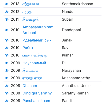
2013
சந்தாமாமா
Santhanakrishnan
2012
கழுகு
Nandu
2011
இளைஞன்
Subair
Ambasamuthiram
2010
Dandapani
Ambani
2010
Идеальный сын
Janaki
2010
Робот
Ravi
2010
பாணா காத்தாடி
Kumar
2009
Неуловимый
Dilli
2009
இளம்புயல்
Narayanan
2009
ராஜாதி ராஜா
Krishnamoorthy
2008
Dhanam
Ananthu's Uncle
2008
Dindigul Sarathy
Sarathy Raman
2008
Panchamirtham
Pandi