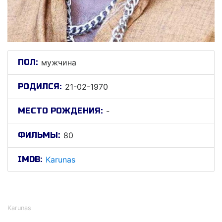
ПОЛ:
мужчина
РОДИЛСЯ:
21-02-1970
МЕСТО РОЖДЕНИЯ:
-
ФИЛЬМЫ:
80
IMDB:
Karunas
Карунас
Karunas