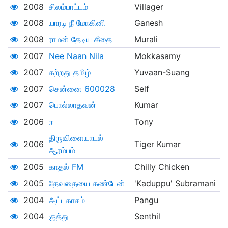
2008
சிலம்பாட்டம்
Villager
2008
யாரடி நீ மோகினி
Ganesh
2008
ராமன் தேடிய சீதை
Murali
2007
Nee Naan Nila
Mokkasamy
2007
கற்றது தமிழ்
Yuvaan-Suang
2007
சென்னை 600028
Self
2007
பொல்லாதவன்
Kumar
2006
ஈ
Tony
திருவிளையாடல்
2006
Tiger Kumar
ஆரம்பம்
2005
காதல் FM
Chilly Chicken
2005
தேவதையை கண்டேன்
'Kaduppu' Subramani
2004
அட்டகாசம்
Pangu
2004
குத்து
Senthil