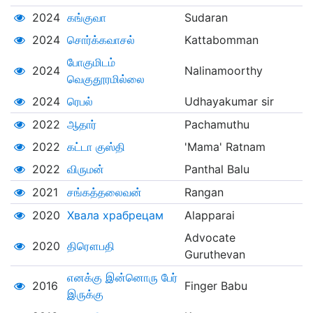
2024
கங்குவா
Sudaran
2024
சொர்க்கவாசல்
Kattabomman
போகுமிடம்
2024
Nalinamoorthy
வெகுதூரமில்லை
2024
ரெபல்
Udhayakumar sir
2022
ஆதார்
Pachamuthu
2022
கட்டா குஸ்தி
'Mama' Ratnam
2022
விருமன்
Panthal Balu
2021
சங்கத்தலைவன்
Rangan
2020
Хвала храбрецам
Alapparai
Advocate
2020
திரௌபதி
Guruthevan
எனக்கு இன்னொரு பேர்
2016
Finger Babu
இருக்கு