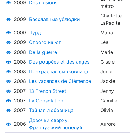
2009
Des illusions
métro
Charlotte
2009
Бесславные ублюдки
LaPadite
2009
Лурд
Maria
2009
Строго на юг
Léa
2008
De la guerre
Marie
2008
Des poupées et des anges
Gisèle
2008
Прекрасная смоковница
Junie
2008
Les vacances de Clémence
Jackie
2007
13 French Street
Jenny
2007
La Consolation
Camille
2007
Тайная любовница
Olivia
Девочки сверху:
2006
Aurore
Французский поцелуй