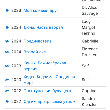
Dr. Alice
2026
Молчаливый друг
Sauvage
Lady
2024
Дюна: Часть вторая
Margot
Fenring
2024
Предчувствие
Gabrielle
Florence
2024
Второй акт
Drucker
Канны: Режиссёрская
2023
Self
версия
Хидео Кодзима: Соединяя
2023
Self
миры
2022
Преступления будущего
Caprice
Sandra
2022
Одним прекрасным утром
Kienzler