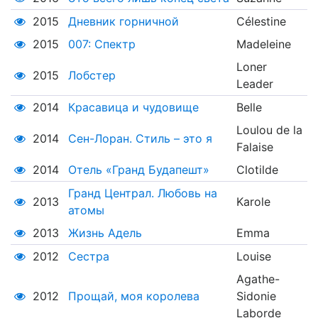
2015
Дневник горничной
Célestine
2015
007: Спектр
Madeleine
Loner
2015
Лобстер
Leader
2014
Красавица и чудовище
Belle
Loulou de la
2014
Сен-Лоран. Стиль – это я
Falaise
2014
Отель «Гранд Будапешт»
Clotilde
Гранд Централ. Любовь на
2013
Karole
атомы
2013
Жизнь Адель
Emma
2012
Сестра
Louise
Agathe-
2012
Прощай, моя королева
Sidonie
Laborde