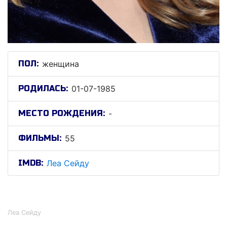
ПОЛ:
женщина
РОДИЛАСЬ:
01-07-1985
МЕСТО РОЖДЕНИЯ:
-
ФИЛЬМЫ:
55
IMDB:
Леа Сейду
Леа Сейду
Леа Сейду