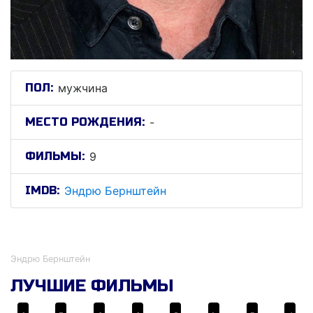
ПОЛ:
мужчина
МЕСТО РОЖДЕНИЯ:
-
ФИЛЬМЫ:
9
IMDB:
Эндрю Бернштейн
Эндрю Бернштейн
Эндрю Бернштейн
ЛУЧШИЕ ФИЛЬМЫ