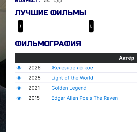
54 года
ВОЗРАСТ:
ЛУЧШИЕ ФИЛЬМЫ
Железное лёгкое
Light of the World
ФИЛЬМОГРАФИЯ
Актёр
2026
Железное лёгкое
2025
Light of the World
2021
Golden Legend
2015
Edgar Allen Poe's The Raven