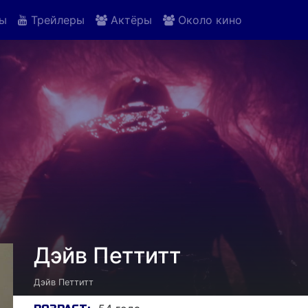
ы
Трейлеры
Актёры
Около кино
Дэйв Петтитт
Дэйв Петтитт