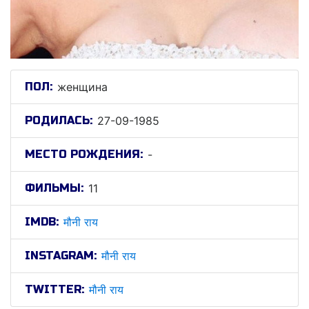
ПОЛ:
женщина
РОДИЛАСЬ:
27-09-1985
МЕСТО РОЖДЕНИЯ:
-
ФИЛЬМЫ:
11
IMDB:
मौनी राय
INSTAGRAM:
मौनी राय
TWITTER:
मौनी राय