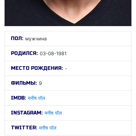
ПОЛ:
мужчина
РОДИЛСЯ:
03-08-1981
МЕСТО РОЖДЕНИЯ:
-
ФИЛЬМЫ:
9
IMDB:
मनीष पॉल
INSTAGRAM:
मनीष पॉल
TWITTER:
मनीष पॉल