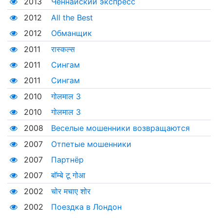
2013
Ченнайский экспресс
2012
All the Best
2012
Обманщик
2011
रास्कल्स
2011
Сингам
2011
Сингам
2010
गोलमाल 3
2010
गोलमाल 3
2008
Веселые мошенники возвращаются
2007
Отпетые мошенники
2007
Партнёр
2007
बॉम्बे टू गोआ
2002
चोर मचाए शोर
2002
Поездка в Лондон