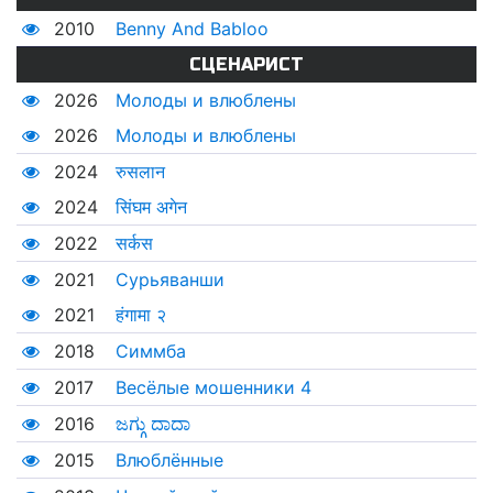
2010
Benny And Babloo
СЦЕНАРИСТ
2026
Молоды и влюблены
2026
Молоды и влюблены
2024
रुसलान
2024
सिंघम अगेन
2022
सर्कस
2021
Сурьяванши
2021
हंगामा २
2018
Симмба
2017
Весёлые мошенники 4
2016
ಜಗ್ಗು ದಾದಾ
2015
Влюблённые