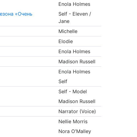
Enola Holmes
езона «Очень
Self - Eleven /
Jane
Michelle
Elodie
Enola Holmes
Madison Russell
Enola Holmes
Self
Self - Model
Madison Russell
Narrator (Voice)
Nellie Morris
Nora O'Malley