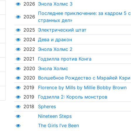
2026
Энола Холмс 3
Последнее приключение: за кадром 5 с
2026
странных дел»
2025
Электрический штат
2024
Дева и дракон
2022
Энола Холмс 2
2021
Годзилла против Конга
2020
Энола Холмс
2020
Волшебное Рождество с Мэрайей Кэри
2019
Florence by Mills by Millie Bobby Brown
2019
Годзилла 2: Король монстров
2018
Spheres
Nineteen Steps
The Girls I’ve Been