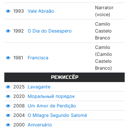
Narrator
1993
Vale Abraão
(voice)
Camilo
1992
O Dia do Desespero
Castelo
Branco
Camilo
(Camilo
1981
Francisca
Castelo
Branco)
РЕЖИССЁР
2025
Lavagante
2020
Моральный порядок
2008
Um Amor de Perdição
2004
O Milagre Segundo Salomé
2000
Aniversário