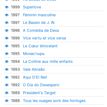
1999
Superlove
1997
Féminin masculine
1997
Le Bassin de J. W.
1996
A Comédia de Deus
1996
Vice vertu et vice versa
1995
Le Cœur étincelant
1995
Монастырь
1994
La Colline aux mille enfants
1993
Vale Abraão
1992
Aqui D'El Rei!
1992
O Dia do Desespero
1989
President's Target
1988
Tous les nuages sont des horloges