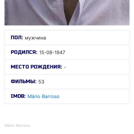
ПОЛ:
мужчина
РОДИЛСЯ:
15-08-1947
МЕСТО РОЖДЕНИЯ:
-
ФИЛЬМЫ:
53
IMDB:
Mário Barroso
Мáрио Барросо
Mário Barroso