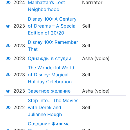
2024
Manhattan’s Lost
Narrrator
Neighborhood
Disney 100: A Century
2023
of Dreams – A Special
Self
Edition of 20/20
Disney 100: Remember
2023
Self
That
2023
Однажды в студии
Asha (voice)
The Wonderful World
2023
of Disney: Magical
Self
Holiday Celebration
2023
Заветное желание
Asha (voice)
Step Into… The Movies
2022
with Derek and
Self
Julianne Hough
Создание Фильма