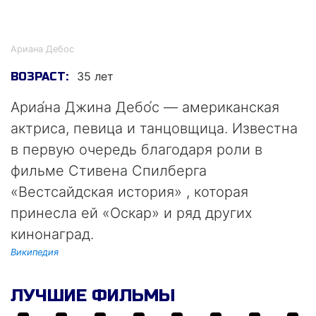
Ариана Дебос
Ариана Дебос
35 лет
ВОЗРАСТ:
Ариа́на Джина Дебо́с — американская
актриса, певица и танцовщица. Известна
в первую очередь благодаря роли в
фильме Стивена Спилберга
«Вестсайдская история» , которая
принесла ей «Оскар» и ряд других
кинонаград.
Википедия
ЛУЧШИЕ ФИЛЬМЫ