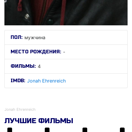
ПОЛ:
мужчина
МЕСТО РОЖДЕНИЯ:
-
ФИЛЬМЫ:
4
IMDB:
Jonah Ehrenreich
Jонах Ехренреицх
Jonah Ehrenreich
ЛУЧШИЕ ФИЛЬМЫ