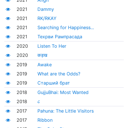
2021
Angh
2021
Dammy
2021
RK/RKAY
2021
Searching for Happiness...
2021
Техрви Рампрасада
2020
Listen To Her
2020
कड़ख
2019
Awake
2019
What are the Odds?
2019
Старший брат
2018
GujjuBhai: Most Wanted
2018
ઢ
2017
Pahuna: The Little Visitors
2017
Ribbon