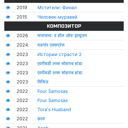
2019
Мстители: Финал
2015
Человек-муравей
КОМПОЗИТОР
2026
मायासभा: द हॉल ऑफ इल्यूजन
2024
मडगांव एक्सप्रेस
2023
Истории страсти 2
2023
एवरीबडी लव्स सोहराब हांडा
2023
एवरीबडी लव्स सोहराब हांडा
2023
मिसिज़
2022
Four Samosas
2022
Four Samosas
2022
Tora's Husband
2022
क़ला