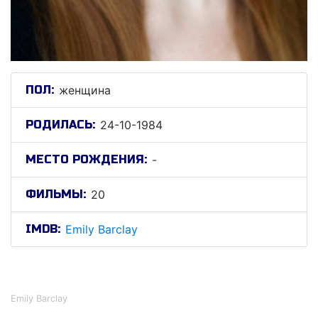
ПОЛ:
женщина
РОДИЛАСЬ:
24-10-1984
МЕСТО РОЖДЕНИЯ:
-
ФИЛЬМЫ:
20
IMDB:
Emily Barclay
Эмили Барклай
Emily Barclay