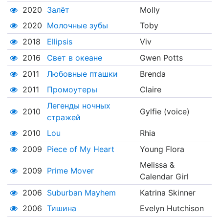
2020
Залёт
Molly
2020
Молочные зубы
Toby
2018
Ellipsis
Viv
2016
Свет в океане
Gwen Potts
2011
Любовные пташки
Brenda
2011
Промоутеры
Claire
Легенды ночных
2010
Gylfie (voice)
стражей
2010
Lou
Rhia
2009
Piece of My Heart
Young Flora
Melissa &
2009
Prime Mover
Calendar Girl
2006
Suburban Mayhem
Katrina Skinner
2006
Тишина
Evelyn Hutchison