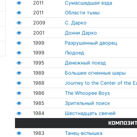
2011
Сумасшедшая езда
2011
Области тьмы
2009
С. Дарко
2001
Донни Дарко
1999
Разрушенный дворец
1999
Людоед
1995
Денежный поезд
1989
Большие огненные шары
1988
Journey to the Center of the E
1986
The Whoopee Boys
1985
Зрительный поиск
1984
Шестнадцать свечей
КОМПОЗИ
1983
Танец-вспышка