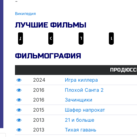
-
Википедия
ЛУЧШИЕ ФИЛЬМЫ
Донни Дарко
Области тьмы
Тихая гавань
Шестнадцать свечей
ФИЛЬМОГРАФИЯ
ПРОДЮСС
2024
Игра киллера
2016
Плохой Санта 2
2016
Зачинщики
2015
Шафер напрокат
2013
21 и больше
2013
Тихая гавань