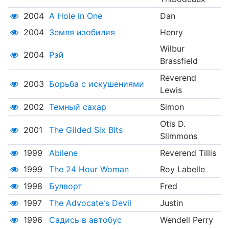
2004
A Hole in One
Dan
2004
Земля изобилия
Henry
Wilbur
2004
Рэй
Brassfield
Reverend
2003
Борьба с искушениями
Lewis
2002
Темный сахар
Simon
Otis D.
2001
The Gilded Six Bits
Slimmons
1999
Abilene
Reverend Tillis
1999
The 24 Hour Woman
Roy Labelle
1998
Булворт
Fred
1997
The Advocate's Devil
Justin
1996
Садись в автобус
Wendell Perry