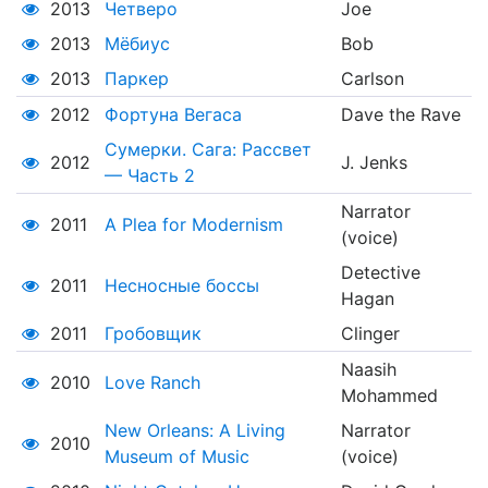
2013
Четверо
Joe
2013
Мёбиус
Bob
2013
Паркер
Carlson
2012
Фортуна Вегаса
Dave the Rave
Сумерки. Сага: Рассвет
2012
J. Jenks
— Часть 2
Narrator
2011
A Plea for Modernism
(voice)
Detective
2011
Несносные боссы
Hagan
2011
Гробовщик
Clinger
Naasih
2010
Love Ranch
Mohammed
New Orleans: A Living
Narrator
2010
Museum of Music
(voice)