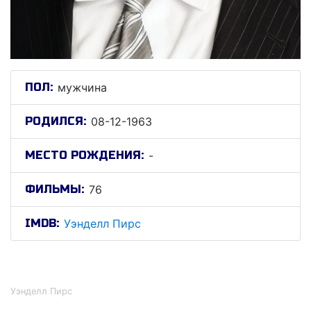
ПОЛ:
мужчина
РОДИЛСЯ:
08-12-1963
МЕСТО РОЖДЕНИЯ:
-
ФИЛЬМЫ:
76
IMDB:
Уэнделл Пирс
Уэнделл Пирс
Уэнделл Пирс