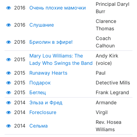
Principal Daryl
2016
Очень плохие мамочки
Burr
Clarence
2016
Слушание
Thomas
Coach
2016
Бриолин в эфире!
Calhoun
Mary Lou Williams: The
Andy Kirk
2015
Lady Who Swings the Band
(voice)
2015
Runaway Hearts
Paul
2015
Подарок
Detective Mills
2015
Беглец
Frank Legrand
2014
Эльза и Фред
Armande
2014
Foreclosure
Virgil
Rev. Hosea
2014
Сельма
Williams