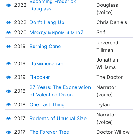
Becoming Frederick
2022
Douglass
Douglass
(voice)
2022
Don't Hang Up
Chris Daniels
2020
Между миром и мной
Self
Reverend
2019
Burning Cane
Tillman
Jonathan
2019
Помилование
Williams
2019
Пирсинг
The Doctor
27 Years: The Exoneration
Narrator
2018
of Valentino Dixon
(voice)
2018
One Last Thing
Dylan
Narrator
2017
Rodents of Unusual Size
(voice)
2017
The Forever Tree
Doctor Willow