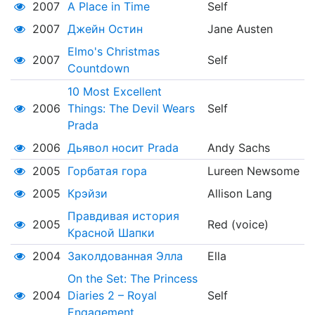
2007
A Place in Time
Self
2007
Джейн Остин
Jane Austen
Elmo's Christmas
2007
Self
Countdown
10 Most Excellent
2006
Things: The Devil Wears
Self
Prada
2006
Дьявол носит Prada
Andy Sachs
2005
Горбатая гора
Lureen Newsome
2005
Крэйзи
Allison Lang
Правдивая история
2005
Red (voice)
Красной Шапки
2004
Заколдованная Элла
Ella
On the Set: The Princess
2004
Diaries 2 – Royal
Self
Engagement