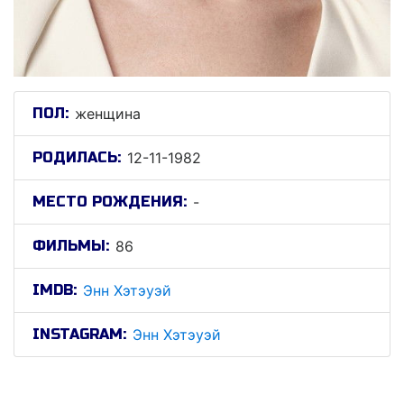
ПОЛ:
женщина
РОДИЛАСЬ:
12-11-1982
МЕСТО РОЖДЕНИЯ:
-
ФИЛЬМЫ:
86
IMDB:
Энн Хэтэуэй
INSTAGRAM:
Энн Хэтэуэй
Энн Хэтэуэй