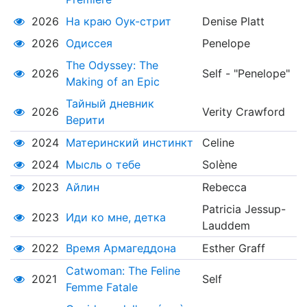
2026
На краю Оук-стрит
Denise Platt
2026
Одиссея
Penelope
The Odyssey: The
2026
Self - "Penelope"
Making of an Epic
Тайный дневник
2026
Verity Crawford
Верити
2024
Материнский инстинкт
Celine
2024
Мысль о тебе
Solène
2023
Айлин
Rebecca
Patricia Jessup-
2023
Иди ко мне, детка
Lauddem
2022
Время Армагеддона
Esther Graff
Catwoman: The Feline
2021
Self
Femme Fatale