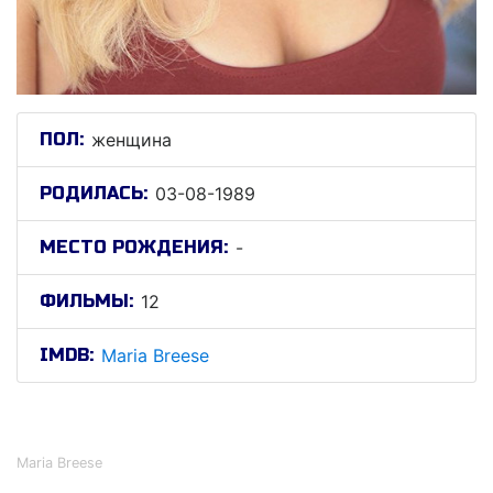
ПОЛ:
женщина
РОДИЛАСЬ:
03-08-1989
МЕСТО РОЖДЕНИЯ:
-
ФИЛЬМЫ:
12
IMDB:
Maria Breese
Мариа Бреесе
Maria Breese