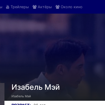
ы
Трейлеры
Актёры
Около кино
Изабель Мэй
Изабель Мэй