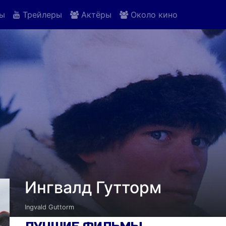
ы
Трейлеры
Актёры
Около кино
Ингвалд Гутторм
Ingvald Guttorm