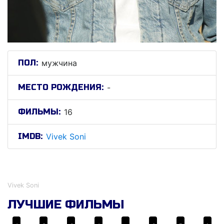
ПОЛ:
мужчина
МЕСТО РОЖДЕНИЯ:
-
ФИЛЬМЫ:
16
IMDB:
Vivek Soni
Вивек Сони
Vivek Soni
ЛУЧШИЕ ФИЛЬМЫ