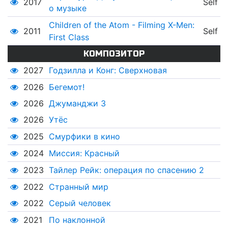
2017
Self
о музыке
Children of the Atom - Filming X-Men:
2011
Self
First Class
КОМПОЗИТОР
2027
Годзилла и Конг: Сверхновая
2026
Бегемот!
2026
Джуманджи 3
2026
Утёс
2025
Смурфики в кино
2024
Миссия: Красный
2023
Тайлер Рейк: операция по спасению 2
2022
Странный мир
2022
Серый человек
2021
По наклонной