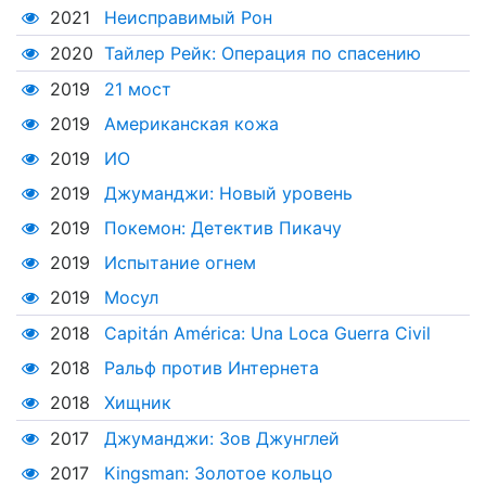
2021
Неисправимый Рон
2020
Тайлер Рейк: Операция по спасению
2019
21 мост
2019
Американская кожа
2019
ИО
2019
Джуманджи: Новый уровень
2019
Покемон: Детектив Пикачу
2019
Испытание огнем
2019
Мосул
2018
Capitán América: Una Loca Guerra Civil
2018
Ральф против Интернета
2018
Хищник
2017
Джуманджи: Зов Джунглей
2017
Kingsman: Золотое кольцо