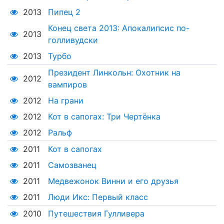
2013
Пипец 2
Конец света 2013: Апокалипсис по-
2013
голливудски
2013
Турбо
Президент Линкольн: Охотник на
2012
вампиров
2012
На грани
2012
Кот в сапогах: Три Чертёнка
2012
Ральф
2011
Кот в сапогах
2011
Самозванец
2011
Медвежонок Винни и его друзья
2011
Люди Икс: Первый класс
2010
Путешествия Гулливера