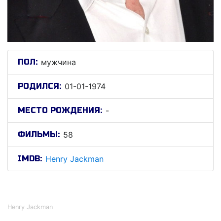
ПОЛ:
мужчина
РОДИЛСЯ:
01-01-1974
МЕСТО РОЖДЕНИЯ:
-
ФИЛЬМЫ:
58
IMDB:
Henry Jackman
Генри Джекман
Henry Jackman