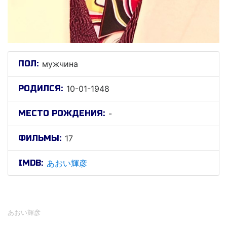
ПОЛ:
мужчина
РОДИЛСЯ:
10-01-1948
МЕСТО РОЖДЕНИЯ:
-
ФИЛЬМЫ:
17
IMDB:
あおい輝彦
あおい輝彦
あおい輝彦