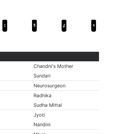
Экипаж
मिसिज़ चैटर्जी वर्सेज़ नॉर्वे
Дева
चाँद मेरा दिल
Chandni's Mother
Sundari
Neurosurgeon
Radhika
Sudha Mittal
Jyoti
Nandini