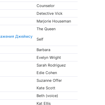
Counselor
Detective Vick
Marjorie Houseman
The Queen
уважения Джеймсу
Self
Barbara
Evelyn Wright
Sarah Rodriguez
Edie Cohen
Suzanne Offer
Kate Scott
Beth (voice)
Kat Ellis