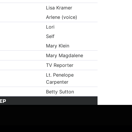
Lisa Kramer
Arlene (voice)
Lori
Self
Mary Klein
Mary Magdalene
TV Reporter
Lt. Penelope
Carpenter
Betty Sutton
ЕР