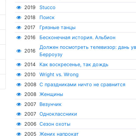
2019
Stucco
2018
Поиск
2017
Грязные танцы
2016
Бесконечная история. Альбион
Должен посмотреть телевизор: дань 
2016
Берроузу
2014
Как воскресенье, так дождь
2010
Wright vs. Wrong
2008
С праздниками ничто не сравнится
2008
Женщины
2007
Везунчик
2007
Одноклассники
2006
Сезон охоты
2005
Жених напрокат