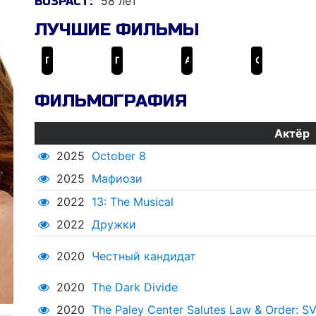
58 лет
ВОЗРАСТ:
ЛУЧШИЕ ФИЛЬМЫ
Поиск
Гарфилд
А вот и Полли
Сезон охоты
ФИЛЬМОГРАФИЯ
Актёр
2025
October 8
2025
Мафиози
2022
13: The Musical
2022
Дружки
2020
Честный кандидат
2020
The Dark Divide
2020
The Paley Center Salutes Law & Order: S