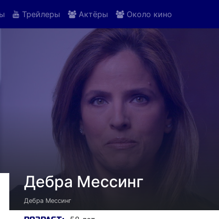
ы
Трейлеры
Актёры
Около кино
Дебра Мессинг
Дебра Мессинг