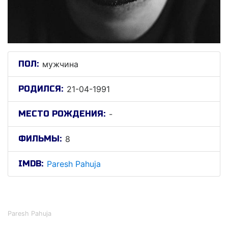
ПОЛ:
мужчина
РОДИЛСЯ:
21-04-1991
МЕСТО РОЖДЕНИЯ:
-
ФИЛЬМЫ:
8
IMDB:
Paresh Pahuja
Паресх Пахуjа
Paresh Pahuja