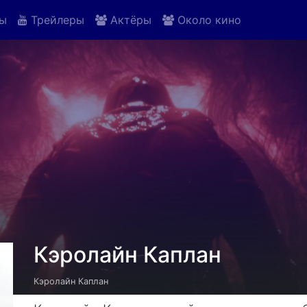
ы
Трейлеры
Актёры
Около кино
Кэролайн Каплан
Кэролайн Каплан