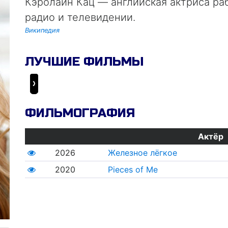
Кэролайн Кац — английская актриса раб
радио и телевидении.
Википедия
ЛУЧШИЕ ФИЛЬМЫ
Железное лёгкое
ФИЛЬМОГРАФИЯ
Актёр
2026
Железное лёгкое
2020
Pieces of Me