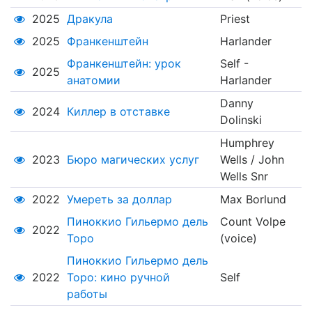
2025
Дракула
Priest
2025
Франкенштейн
Harlander
Франкенштейн: урок
Self -
2025
анатомии
Harlander
Danny
2024
Киллер в отставке
Dolinski
Humphrey
2023
Бюро магических услуг
Wells / John
Wells Snr
2022
Умереть за доллар
Max Borlund
Пиноккио Гильермо дель
Count Volpe
2022
Торо
(voice)
Пиноккио Гильермо дель
2022
Торо: кино ручной
Self
работы