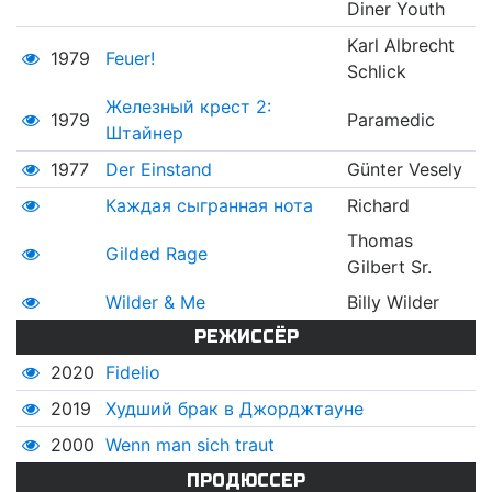
Diner Youth
Karl Albrecht
1979
Feuer!
Schlick
Железный крест 2:
1979
Paramedic
Штайнер
1977
Der Einstand
Günter Vesely
Каждая сыгранная нота
Richard
Thomas
Gilded Rage
Gilbert Sr.
Wilder & Me
Billy Wilder
РЕЖИССЁР
2020
Fidelio
2019
Худший брак в Джорджтауне
2000
Wenn man sich traut
ПРОДЮССЕР