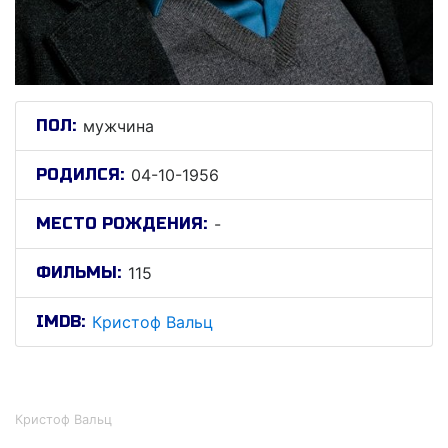
ПОЛ:
мужчина
РОДИЛСЯ:
04-10-1956
МЕСТО РОЖДЕНИЯ:
-
ФИЛЬМЫ:
115
IMDB:
Кристоф Вальц
Кристоф Вальц
Кристоф Вальц