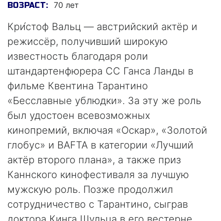
70 лет
ВОЗРАСТ:
Кри́стоф Вальц — австрийский актёр и
режиссёр, получивший широкую
известность благодаря роли
штандартенфюрера СС Ганса Ланды в
фильме Квентина Тарантино
«Бесславные ублюдки». За эту же роль
был удостоен всевозможных
кинопремий, включая «Оскар», «Золотой
глобус» и BAFTA в категории «Лучший
актёр второго плана», а также приз
Каннского кинофестиваля за лучшую
мужскую роль. Позже продолжил
сотрудничество с Тарантино, сыграв
доктора Кинга Шульца в его вестерне