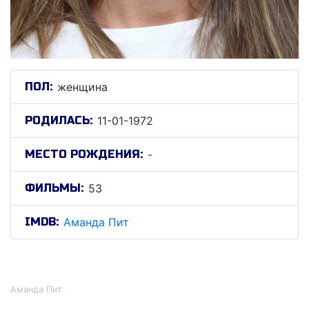
ПОЛ:
женщина
РОДИЛАСЬ:
11-01-1972
МЕСТО РОЖДЕНИЯ:
-
ФИЛЬМЫ:
53
IMDB:
Аманда Пит
Аманда Пит
Аманда Пит