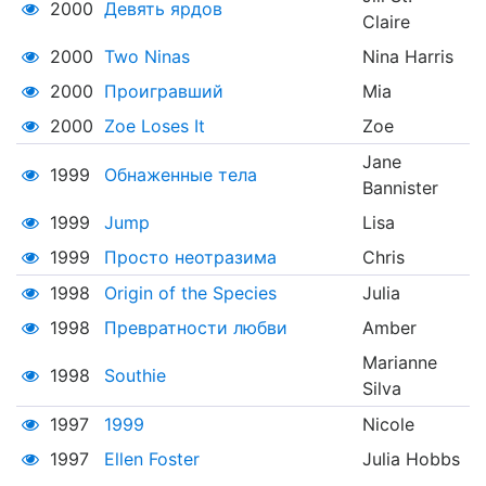
2000
Девять ярдов
Claire
2000
Two Ninas
Nina Harris
2000
Проигравший
Mia
2000
Zoe Loses It
Zoe
Jane
1999
Обнаженные тела
Bannister
1999
Jump
Lisa
1999
Просто неотразима
Chris
1998
Origin of the Species
Julia
1998
Превратности любви
Amber
Marianne
1998
Southie
Silva
1997
1999
Nicole
1997
Ellen Foster
Julia Hobbs