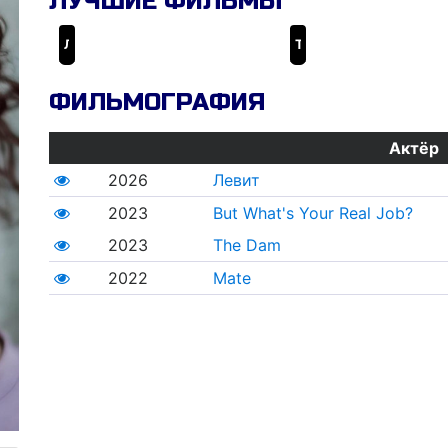
ЛУЧШИЕ ФИЛЬМЫ
Левит
The Eviction
ФИЛЬМОГРАФИЯ
Актёр
2026
Левит
2023
But What's Your Real Job?
2023
The Dam
2022
Mate