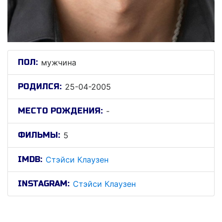
ПОЛ:
мужчина
РОДИЛСЯ:
25-04-2005
МЕСТО РОЖДЕНИЯ:
-
ФИЛЬМЫ:
5
IMDB:
Стэйси Клаузен
INSTAGRAM:
Стэйси Клаузен
Стэйси Клаузен