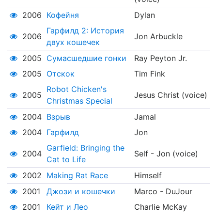
2006
Кофейня
Dylan
Гарфилд 2: История
2006
Jon Arbuckle
двух кошечек
2005
Сумасшедшие гонки
Ray Peyton Jr.
2005
Отскок
Tim Fink
Robot Chicken's
2005
Jesus Christ (voice)
Christmas Special
2004
Взрыв
Jamal
2004
Гарфилд
Jon
Garfield: Bringing the
2004
Self - Jon (voice)
Cat to Life
2002
Making Rat Race
Himself
2001
Джози и кошечки
Marco - DuJour
2001
Кейт и Лео
Charlie McKay