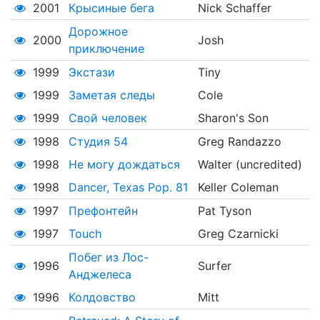
2001
Крысиные бега
Nick Schaffer
Дорожное
2000
Josh
приключение
1999
Экстази
Tiny
1999
Заметая следы
Cole
1999
Свой человек
Sharon's Son
1998
Студия 54
Greg Randazzo
1998
Не могу дождаться
Walter (uncredited)
1998
Dancer, Texas Pop. 81
Keller Coleman
1997
Префонтейн
Pat Tyson
1997
Touch
Greg Czarnicki
Побег из Лос-
1996
Surfer
Анджелеса
1996
Колдовство
Mitt