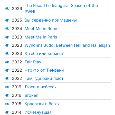
The Rise: The Inaugural Season of the
2026
PWHL
2025
Вы сердечно приглашены
2024
Meet Me in Rome
2023
Meet Me in Paris
2023
Wynonna Judd: Between Hell and Hallelujah
2023
К тебе или ко мне?
2022
Fair Play
2022
Что-то от Тиффани
2022
Там, где раки поют
2019
Люси в небесах
2016
Broken
2015
Красотки в бегах
2014
Исчезнувшая