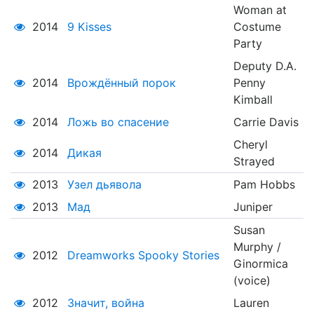
Woman at
2014
9 Kisses
Costume
Party
Deputy D.A.
2014
Врождённый порок
Penny
Kimball
2014
Ложь во спасение
Carrie Davis
Cheryl
2014
Дикая
Strayed
2013
Узел дьявола
Pam Hobbs
2013
Мад
Juniper
Susan
Murphy /
2012
Dreamworks Spooky Stories
Ginormica
(voice)
2012
Значит, война
Lauren