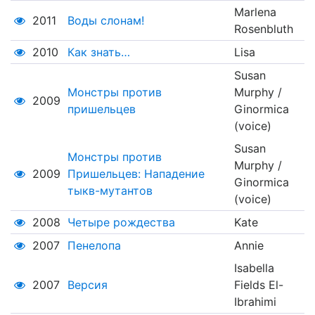
Marlena
2011
Воды слонам!
Rosenbluth
2010
Как знать…
Lisa
Susan
Монстры против
Murphy /
2009
пришельцев
Ginormica
(voice)
Susan
Монстры против
Murphy /
2009
Пришельцев: Нападение
Ginormica
тыкв-мутантов
(voice)
2008
Четыре рождества
Kate
2007
Пенелопа
Annie
Isabella
2007
Версия
Fields El-
Ibrahimi