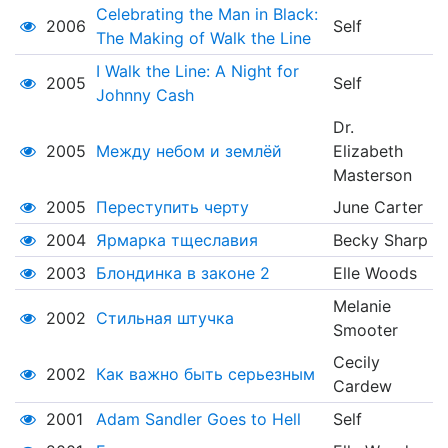
Celebrating the Man in Black:
2006
Self
The Making of Walk the Line
I Walk the Line: A Night for
2005
Self
Johnny Cash
Dr.
2005
Между небом и землёй
Elizabeth
Masterson
2005
Переступить черту
June Carter
2004
Ярмарка тщеславия
Becky Sharp
2003
Блондинка в законе 2
Elle Woods
Melanie
2002
Стильная штучка
Smooter
Cecily
2002
Как важно быть серьезным
Cardew
2001
Adam Sandler Goes to Hell
Self