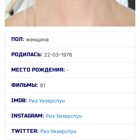
ПОЛ:
женщина
РОДИЛАСЬ:
22-03-1976
МЕСТО РОЖДЕНИЯ:
-
ФИЛЬМЫ:
81
IMDB:
Риз Уизерспун
INSTAGRAM:
Риз Уизерспун
TWITTER:
Риз Уизерспун